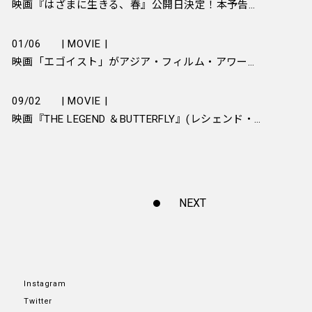
映画『はざまに生きる、春』公開日決定！本予告＆ポスタービジュアルが解禁！
01/06
| MOVIE |
映画「エゴイスト」がアジア・フィルム・アワードにて3部門ノミネートされました！
09/02
| MOVIE |
映画『THE LEGEND ＆BUTTERFLY』(レシェンド・アンド・バタフライ)に出演することが決定致しました！
NEXT
Instagram
Twitter