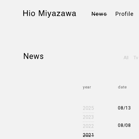
News
Profile
News
All
Tv
year
date
2025
08/13
2023
08/08
2022
2021