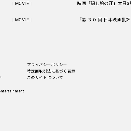
| MOVIE |
映画「騙し絵の牙」本日3
| MOVIE |
プライバシーポリシー
特定商取引法に基づく表示
せ
このサイトについて
entertainment