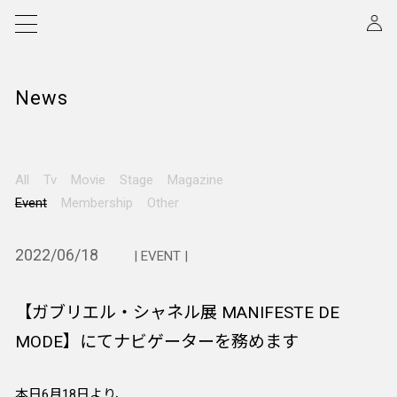
News
All
Tv
Movie
Stage
Magazine
Event
Membership
Other
2022/06/18
| EVENT |
【ガブリエル・シャネル展 MANIFESTE DE
MODE】にてナビゲーターを務めます
本日6月18日より、