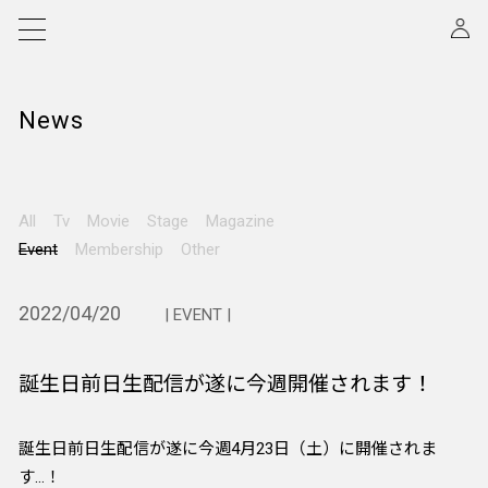
News
All
Tv
Movie
Stage
Magazine
Event
Membership
Other
2022/04/20
| EVENT |
誕生日前日生配信が遂に今週開催されます！
誕生日前日生配信が遂に今週4月23日（土）に開催されま
す…！