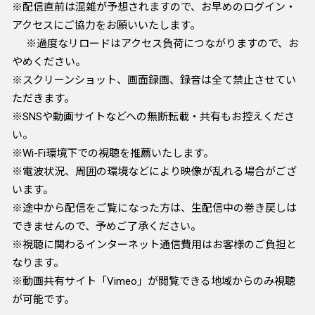
※配信直前は混雑が予想されますので、お早めのログイン・
アクセスにご協力をお願いいたします。
※過度なリロードはアクセス負荷につながりますので、お
やめください。
※スクリーンショット、画面録画、録音は全て禁止させてい
ただきます。
※SNSや動画サイトなどへの無断転載・共有もお控えくださ
い。
※Wi-Fi環境下での視聴を推薦いたします。
※電波状況、周囲の環境などにより映像が乱れる場合がござ
います。
※途中から配信をご覧になった方は、生配信中の巻き戻しは
できませんので、予めご了承ください。
※視聴に関わるインターネット通信費用はお客様のご負担と
なります。
※動画共有サイト「Vimeo」が閲覧できる地域からのみ視聴
が可能です。