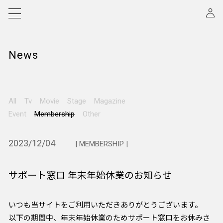
News
All
Tv
Movie
Stage
Magazine
Event
Membership
Other
2023/12/04
| MEMBERSHIP |
サポート窓口 年末年始休業のお知らせ
いつも当サイトをご利用いただきありがとうございます。
以下の期間中、年末年始休業のためサポート窓口をお休みさ