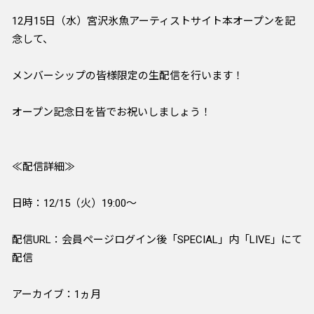
12月15日（水）宮沢氷魚アーティストサイト本オープンを記
念して、
メンバーシップの皆様限定の生配信を行います！
オープン記念日を皆でお祝いしましょう！
≪配信詳細≫
日時：12/15（火）19:00～
配信URL：会員ページログイン後「SPECIAL」内「LIVE」にて
配信
アーカイブ：1ヵ月