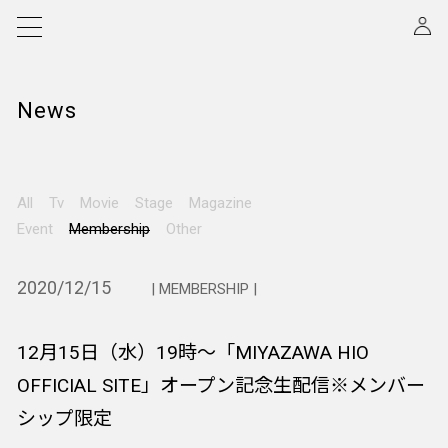
News
All
Tv
Movie
Stage
Magazine
Event
Membership
Other
2020/12/15
| MEMBERSHIP |
12月15日（水）19時～「MIYAZAWA HIO
OFFICIAL SITE」オープン記念生配信※メンバー
シップ限定