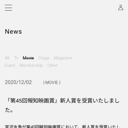
News
All
Tv
Movie
Stage
Magazine
Event
Membership
Other
2020/12/02
| MOVIE |
「第45回報知映画賞」新人賞を受賞いたしまし
た。
宮沢氷魚が第45回報知映画賞において、新人賞を受賞いたし