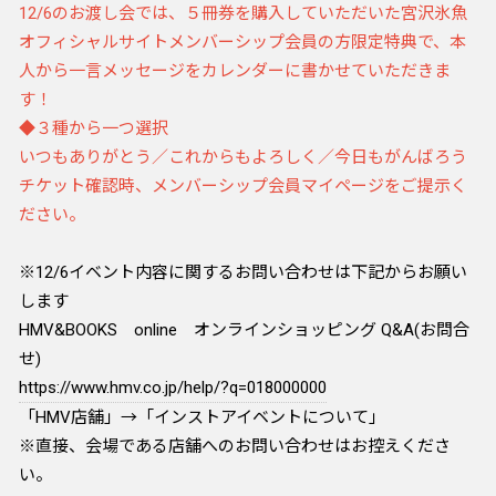
12/6のお渡し会では、５冊券を購入していただいた宮沢氷魚
オフィシャルサイトメンバーシップ会員の方限定特典で、本
人から一言メッセージをカレンダーに書かせていただきま
す！
◆３種から一つ選択
いつもありがとう／これからもよろしく／今日もがんばろう
チケット確認時、メンバーシップ会員マイページをご提示く
ださい。
※12/6イベント内容に関するお問い合わせは下記からお願い
します
HMV&BOOKS online オンラインショッピング Q&A(お問合
せ)
https://www.hmv.co.jp/help/?q=018000000
「HMV店舗」→「インストアイベントについて」
※直接、会場である店舗へのお問い合わせはお控えくださ
い。