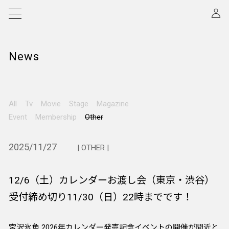
News
All
Tv
Movie
Stage
Magazine
Event
Membership
Other
2025/11/27
| OTHER |
12/6（土）カレンダーお渡し会（東京・渋谷）
受付締め切り11/30（日）22時までです！
宮沢氷魚 2026年カレンダー発売記念イベントの開催が間近と