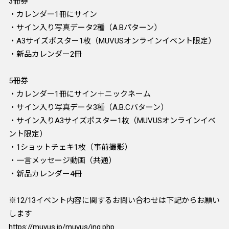
3冊券
・カレンダー1冊にサイン
・サイン入り写真データ2種（A.Bパターン）
・A3サイズポスター1枚（MUVUSオンラインイベント限定）
・新品カレンダー2冊
5冊券
・カレンダー1冊にサイン＋ニックネーム
・サイン入り写真データ3種（A.B.Cパターン）
・サイン入りA3サイズポスター1枚（MUVUSオンラインイベ
ント限定）
・1ショットチェキ1枚（事前撮影）
・一言メッセージ動画（共通）
・新品カレンダー4冊
※12/13イベント内容に関するお問い合わせは下記からお願い
します
https://muvus.jp/muvus/inq.php