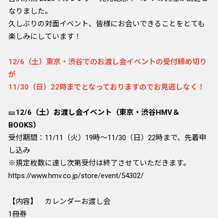
なりました。
久しぶりの対面イベント、皆様にお会いできることをとても
楽しみにしています！
12/6（土）東京・渋谷でのお渡し会イベントの受付締め切り
が
11/30（日）22時までとなっておりますのでお見逃しなく！
🎫
12/6（土）お渡し会イベント（東京・渋谷HMV＆
BOOKS）
受付期間：11/11（火）19時～11/30（日）22時まで、先着申
し込み
※規定枚数に達し次第受付は終了させていただきます。
https://www.hmv.co.jp/store/event/54302/
【内容】 カレンダーお渡し会
1冊券