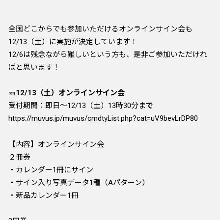
全国どこからでも参加いただけるオンラインサイン会も
12/13（土）に実施が決定しています！
12/6は残念ながら難しいという方も、是非ご参加いただけれ
ばと思います！
🎫
12/13（土）オンラインサイン会
受付期間：即日～12/13（土）13時30分ま
で
https://muvus.jp/muvus/cmdtyList.php?cat=uV9bevLrDP80
【内容】オンラインサイン会
２冊券
・カレンダー1冊にサイン
・サイン入り写真データ1種（Aパターン）
・新品カレンダー1冊