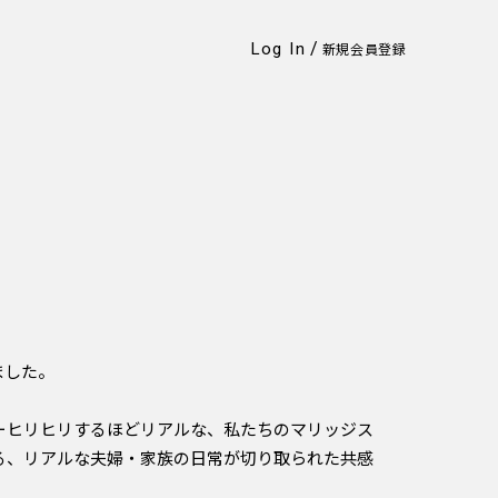
/
Log In
新規会員登録
ました。
ーヒリヒリするほどリアルな、私たちのマリッジス
る、リアルな夫婦・家族の日常が切り取られた共感