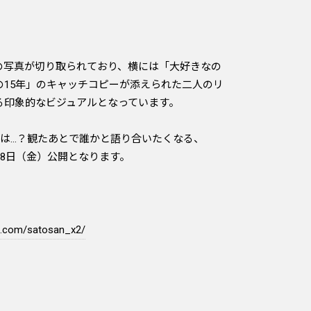
の写真が切り取られており、横には「大好きなの
15年――」のキャッチコピーが添えられた二人のリ
る印象的なビジュアルとなっています。
とは…？観たあとで誰かと語り合いたくなる、
28日（金）公開となります。
m.com/satosan_x2/