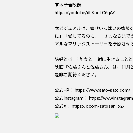
▼本予告映像
https://youtu.be/dLKooLG6qAY
本ビジュアルは、幸せいっぱいの家族
に」「愛してるのに」「さよならまでの
アルなマリッジストーリーを予感させ
結婚とは…？誰かと一緒に生きること
映画『佐藤さんと佐藤さん』は、11月
是非ご期待ください。
公式HP：
https://www.sato-sato.com/
公式Instagram：
https://www.instagra
公式X：
https://x.com/satosan_x2/