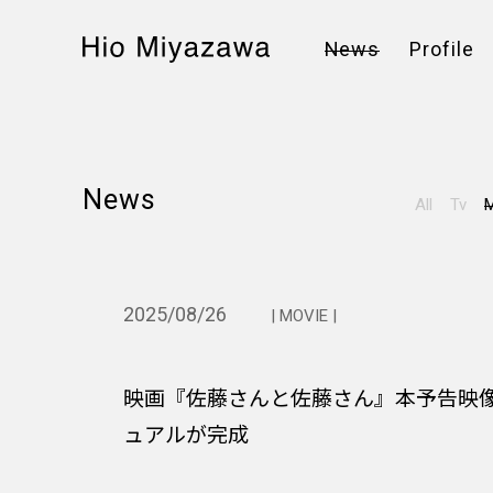
News
Profile
News
All
Tv
M
2025/08/26
| MOVIE |
映画『佐藤さんと佐藤さん』本予告映
ュアルが完成