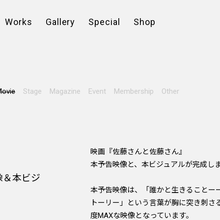
Works
Gallery
Special
Shop
ovie
Stage
Magazine
Event
Membership
Other
映画『佐藤さんと佐藤さん』
本予告映像と、本ビジュアルが完成し
像＆本ビジ
本予告映像は、「誰かと生きることー
トーリー」という言葉が胸に突き刺さ
度MAXな映像となっています。