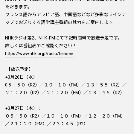
ただきます。
フランス語からアラビア語、中国語などなど多彩なラインナ
ップでお送りする語学講座番組の魅力をご案内します。
NHKラジオ第2、NHK-FMにて下記時間帯で放送予定です。
詳しくは番組表でご確認ください！
https://www.nhk.or.jp/radio/hensei/
【放送予定】
●3月26日（水）
0５：５０（R2）／１０：１０（FM）／１３：５５（R2）／
２１：２０（R2）／２１：２０（FM）／２３：４５（R2）
●3月27日（木）：
０５：５０（R2）／１０：１０（FM）／１２：２０（FM）
／２１：２０（FM）／２３：４５（R2）