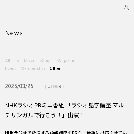
News
All
Tv
Movie
Stage
Magazine
Event
Membership
Other
2025/03/26
| OTHER |
NHKラジオPRミニ番組 「ラジオ語学講座 マル
チリンガルで行こう！」出演！
NHKラジオで放送する語学講座のPRミニ番組に出演させてい