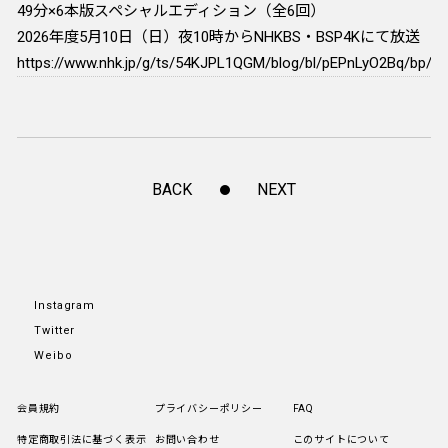
49分×6本版スペシャルエディション（全6回）
2026年度5月10日（日）夜10時からNHKBS・BSP4Kにて放送
https://www.nhk.jp/g/ts/54KJPL1QGM/blog/bl/pEPnLyO2Bq/bp/p0
BACK
NEXT
Instagram
Twitter
Weibo
会員規約
プライバシーポリシー
FAQ
特定商取引法に基づく表示
お問い合わせ
このサイトについて