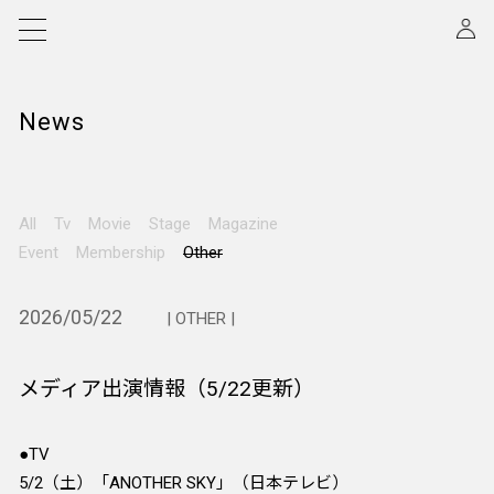
News
All
Tv
Movie
Stage
Magazine
Event
Membership
Other
2026/05/22
| OTHER |
メディア出演情報（5/22更新）
●TV
5/2（土）「ANOTHER SKY」（日本テレビ）