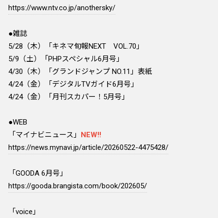
https://www.ntv.co.jp/anothersky/
●雑誌
5/28（木）「キネマ旬報NEXT VOL.70」
5/9（土）「PHPスペシャル6月号」
4/30（木）「グランドジャンプ NO.11」表紙
4/24（金）「デジタルTVガイド6月号」
4/24（金）「月刊スカパー！5月号」
●WEB
「マイナビニュース」
NEW!!
https://news.mynavi.jp/article/20260522-4475428/
「GOODA 6月号」
https://gooda.brangista.com/book/202605/
「voice」