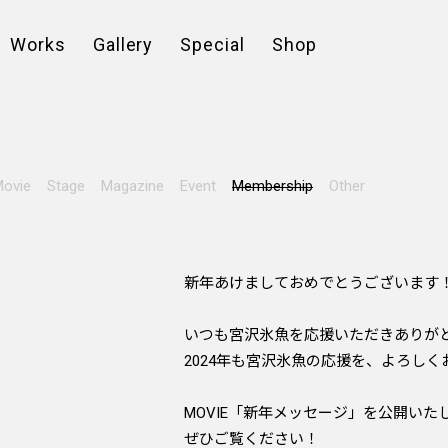
Works
Gallery
Special
Shop
ovie
Stage
Magazine
Event
Membership
Other
新年あけましておめでとうございます
いつも宮沢氷魚を応援いただきありが
2024年も宮沢氷魚の応援を、よろし
MOVIE「新年メッセージ」を公開いた
ぜひご覧ください！