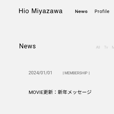
News
Profile
News
All
Tv
M
2024/01/01
| MEMBERSHIP |
MOVIE更新：新年メッセージ