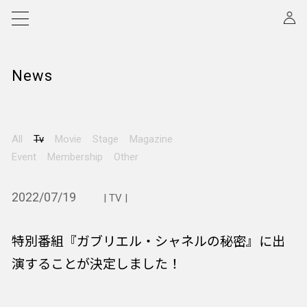
News
All
Tv
Movie
Stage
Magazine
Event
Membership
Other
2022/07/19
| TV |
特別番組『ガブリエル・シャネルの秘密』に出
演することが決定しました！