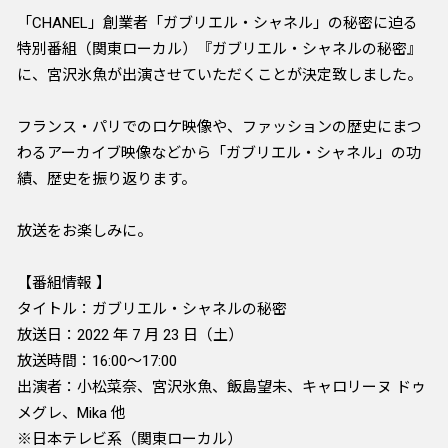
「CHANEL」創業者「ガブリエル・シャネル」の秘密に迫る
特別番組（関東ローカル）『ガブリエル・シャネルの秘密』
に、宮沢氷魚が出演させていただくことが決定致しました。
フランス・パリでのロケ映像や、ファッションの歴史にまつ
わるアーカイブ映像などから「ガブリエル・シャネル」の功
績、歴史を振り返ります。
放送をお楽しみに。
【番組情報 】
タイトル：ガブリエル・シャネルの秘密
放送日：2022 年 7 月 23 日（土）
放送時間：16:00～17:00
出演者：小松菜奈、宮沢氷魚、飯島望未、キャロリーヌ ドゥ
メグレ、Mika 他
※日本テレビ系（関東ローカル）