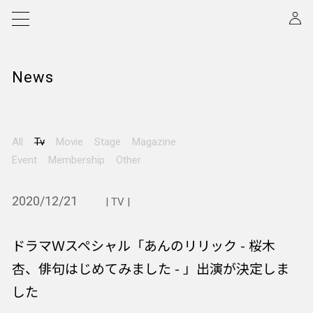
News
All
Tv
Movie
Stage
Magazine
Event
Membership
Other
2020/12/21
| TV |
ドラマＷスペシャル「あんのリリック - 桜木
杏、俳句はじめてみました - 」出演が決定しま
した