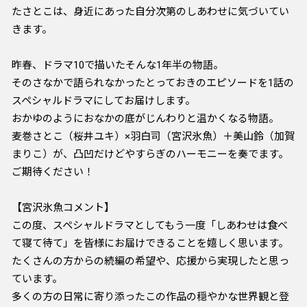
たさとこは、身近にあった自分次第のしあわせに気づいてい
きます。
昨春、ドラマ10で描いたそんな1年半の物語。
そのさなかで語られなかったとっておきのエピソードを1話の
スペシャルドラマにしてお届けします。
おかゆのようにおなかの底がじんわりと温かくなる物語。
麦巻さとこ（桜井ユキ）×羽白司（宮沢氷魚）＋美山鈴（加賀
まりこ）が、凸凹だけどやすらぎのハーモニーを奏でます。
ご期待ください！
【宮沢氷魚コメント】
この度、スペシャルドラマとしてもう一度「しあわせは食べ
て寝て待て」を皆様にお届けできることを嬉しく思います。
たくさんの方からの続編の希望や、応援から実現したと思っ
ています。
多くの方の日常に寄り添ったこの作品の穏やかな世界観と登