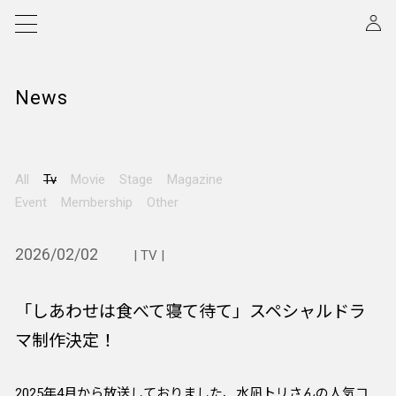
News
All
Tv
Movie
Stage
Magazine
Event
Membership
Other
2026/02/02
| TV |
「しあわせは食べて寝て待て」スペシャルドラ
マ制作決定！
2025年4月から放送しておりました、水凪トリさんの人気コ