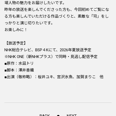
場人物の魅力をお届けしたいです。
昨年の放送を楽しんでくださった方も、今回初めてご覧にな
る方も楽しんでいただける作品づくりと、素敵な「司」をし
っかりと演じ切りたいです。
お楽しみに！
【放送予定】
NHK総合テレビ、BSP４Kにて、2026年夏放送予定
※NHK ONE（新NHKプラス）で同時・見逃し配信予定
■原作：水凪トリ
■脚本：澤井香織
■出演（敬称略）：桜井ユキ、宮沢氷魚、加賀まりこ 他