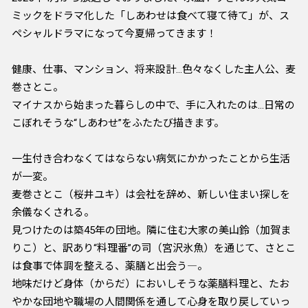
ミックをドラマ化した「しあわせは食べて寝て待て」が、ス
ペシャルドラマになって今夏帰ってきます！
健康、仕事、マンション、将来設計…色々なくした主人公、麦
巻さとこ。
マイナスから始まった暮らしの中で、手に入れたのは…日常の
こぼれそうな“しあわせ”をふたたび描きます。
一生付き合わなくてはならない病気にかかったことから生活
が一変。
麦巻さとこ（桜井ユキ）は会社を辞め、新しい住まい探しを
余儀なくされる。
見つけたのは築45年の団地。隣に住む大家の美山鈴（加賀ま
りこ）と、訳あり“料理番”の司（宮沢氷魚）を通じて、さとこ
は食事で体調を整える、薬膳と出会う―。
地味だけど身体（からだ）においしそうな薬膳料理と、たお
やかな団地や職場の人間関係を通して心身を取り戻していっ