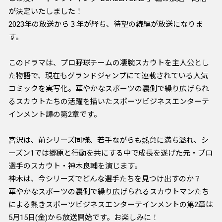
が決定いたしました！
2023年の放送から３年が経ち、待望の続編が放送になりま
す。
このドラマは、プロ野球チームの凄腕スカウトを主人公とし
た物語で、現在もグランドジャンプにて連載されている人気
コミックを実写化。華やかなスポーツの裏側で繰り広げられ
るスカウトたちの活躍を描いたスポーツビジネスエンターテ
インメント譚の第2章です。
宮沢は、前シリーズ同様、若手ながらも熱意に満ち溢れ、シ
ーズン1では郷原と行動を共にする中で成⾧を遂げた元・プロ
選手のスカウト・神木良輔を演じます。
神木は、今シリーズでどんな選手たちを見つけ出すのか？
華やかなスポーツの裏側で繰り広げられるスカウトマンたち
による熱きスポーツビジネスエンターテインメントの第2章は
5月15日(金)から放送開始です。お楽しみに！