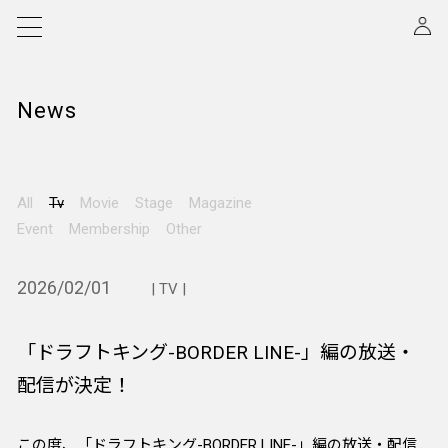
News
All
Tv
Movie
Stage
Magazine
Event
Membership
Other
2026/02/01
| TV |
「ドラフトキング-BORDER LINE-」編の放送・
配信が決定！
この度、「ドラフトキング-BORDER LINE-」編の放送・配信