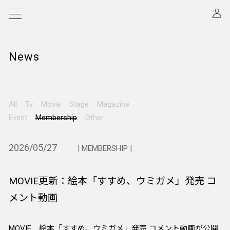
News
All
Tv
Movie
Stage
Magazine
Event
Membership
Other
2026/05/27
| MEMBERSHIP |
MOVIE更新：絵本「すすめ、ウミガメ」発売 コ
メント動画
MOVIE 絵本「すすめ、ウミガメ」発売 コメント動画が公開