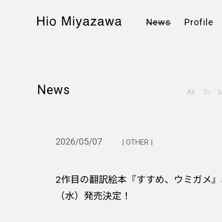
News
Profile
News
All
Tv
M
2026/05/07
| OTHER |
2作目の翻訳絵本『すすめ、ウミガメ』5
（水）発売決定！