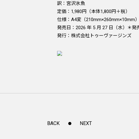
訳：宮沢氷魚
定価：1,980円（本体1,800円＋税）
仕様：A4変（210mm×260mm×10
発売日：2026 年 5 月 27 日（水
発行：株式会社トゥーヴァージンズ
BACK
NEXT