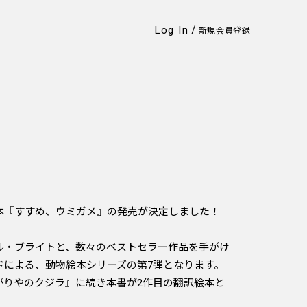
/
Log In
新規会員登録
本『すすめ、ウミガメ』の発売が決定しました！
ル・ブライトと、数々のベストセラー作品を手がけ
ドによる、動物絵本シリーズの第7弾となります。
がりやのクジラ』に続き本書が2作目の翻訳絵本と