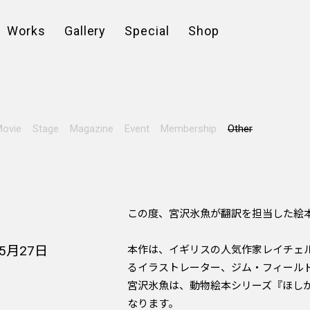
Works
Gallery
Special
Shop
ovie
Stage
Magazine
Event
Membership
Other
この度、宮沢氷魚が翻訳を担当した絵
月27日
本作は、イギリスの人気作家レイチェ
るイラストレーター、ジム・フィール
宮沢氷魚は、動物絵本シリーズ『ほし
なります。