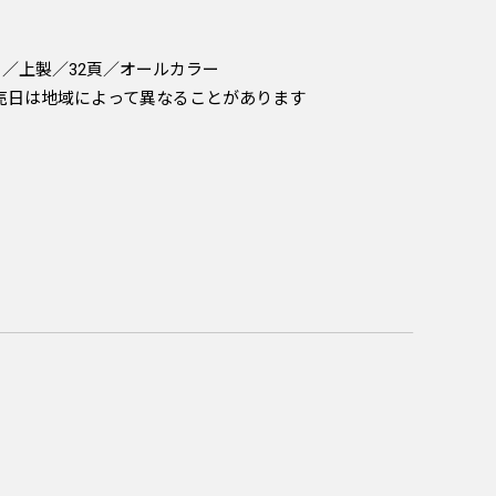
mm）／上製／32頁／オールカラー
）＊発売日は地域によって異なることがあります