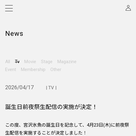
News
All
Tv
Movie
Stage
Magazine
Event
Membership
Other
2026/04/17
| TV |
誕生日前夜祭生配信の実施が決定！
この度、宮沢氷魚の誕生日を記念して、4月23日(木)に前夜祭
生配信を実施することが決定しました！