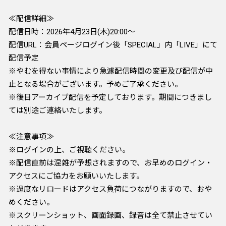
≪配信詳細≫
配信日時：2026年4月23日(木)20:00～
配信URL：会員ページログイン後「SPECIAL」内「LIVE」にて
配信予定
※やむを得ない事情により急遽配信時間の変更及び配信が中
止となる場合がございます。予めご了承ください。
※後日アーカイブ配信を予定しております。期間につきまし
ては別途ご連絡いたします。
≪注意事項≫
※ログインの上、ご視聴ください。
※配信直前は混雑が予想されますので、お早めのログイン・
アクセスにご協力をお願いいたします。
​​​​​※過度なリロードはアクセス負荷につながりますので、おや
めください。
※スクリーンショット、画面録画、録音は全て禁止させてい