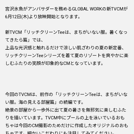
宮沢氷魚がアンバサダーを務めるGLOBAL WORKの新TVCMが
6月12日(木)より放映開始となります。
新TVCM「リッチクリーンTeeは、まちがいない服。暑くなっ
てきたら篇」では、
上品な光沢感と触れるだけで涼しい肌ざわりの夏の新定番、
リッチクリーンTeeシリーズを着て夏のリゾートを爽やかに楽
しむふたりの笑顔が印象的なCMとなっています。
今回のTVCMは、前作の「リッチクリーンTeeは、まちがいな
い服。海の見える部屋篇」の続編です。
絶景の部屋から一歩外に出て夏の暑さを無邪気に楽しむふた
りを描いています。TVCM中にプールの上を泳いでいるおも
ちゃは今回のCM撮影のためだけに作成したオリジナルのおも
ちゃです。細かいこだわりにも注目してみてください。