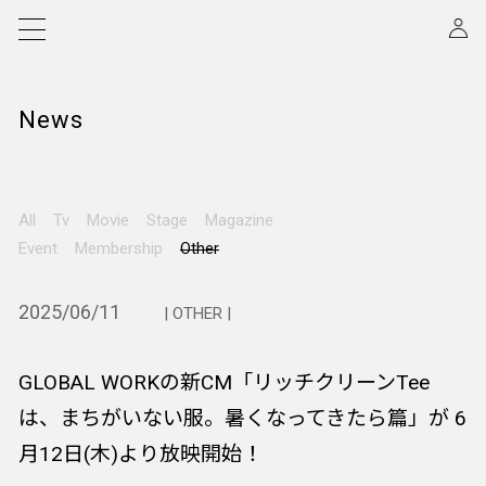
News
All
Tv
Movie
Stage
Magazine
Event
Membership
Other
2025/06/11
| OTHER |
GLOBAL WORKの新CM「リッチクリーンTee
は、まちがいない服。暑くなってきたら篇」が 6
月12日(木)より放映開始！