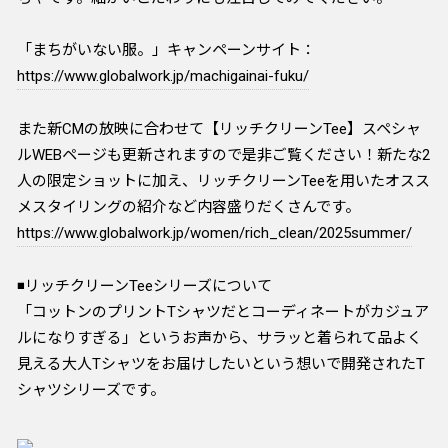
「まちがいない服。」キャンペーンサイト：
https://www.globalwork.jp/machigainai-fuku/
また新CMの放映に合わせて【リッチクリーンTee】スペシャ
ルWEBページも更新されますので是非ご覧ください！新たな2
人の限定ショットに加え、リッチクリーンTeeを用いたオスス
メスタイリングの紹介など内容盛りだくさんです。
https://www.globalwork.jp/women/rich_clean/2025summer/
◾️リッチクリーンTeeシリーズについて
「コットンのプリントTシャツだとコーディネートがカジュア
ルになりすぎる」というお声から、サラッと着られて品よく
見える大人Tシャツをお届けしたいという想いで開発されたT
シャツシリーズです。