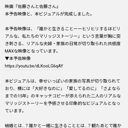
映画『佐藤さんと佐藤さん』
本予告映像と、本ビジュアルが完成しました。
本予告映像は、「誰かと生きることーーヒリヒリするほどリ
アルな、私たちのマリッジストーリー」という言葉が胸に突
き刺さる、リアルな夫婦・家族の日常が切り取られた共感度
MAXな映像となっています。
▼本予告映像
https://youtu.be/dLKooLG6qAY
本ビジュアルは、幸せいっぱいの家族の写真が切り取られて
おり、横には「大好きなのに」「愛してるのに」「さよなら
までの15年――」のキャッチコピーが添えられた二人のリアルな
マリッジストーリーを予感させる印象的なビジュアルとなっ
ています。
結婚とは…？誰かと一緒に生きることとは…？観たあとで誰か