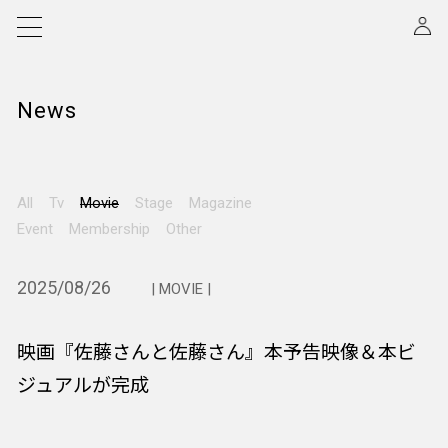
News
All
Tv
Movie
Stage
Magazine
Event
Membership
Other
2025/08/26
| MOVIE |
映画『佐藤さんと佐藤さん』本予告映像＆本ビ
ジュアルが完成