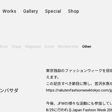
Works
Gallery
Special
Shop
ovie
Stage
Magazine
Event
Membership
Other
東京独自のファッションウィークを目指し歩んで
えます。
この記念すべき節目に際し、宮沢氷魚
ャルアンバサダ
https://rakutenfashionweektokyo.com/j
今後、JFWの様々な活動にも参加して
8/29に行われるJapan Fashion Week 