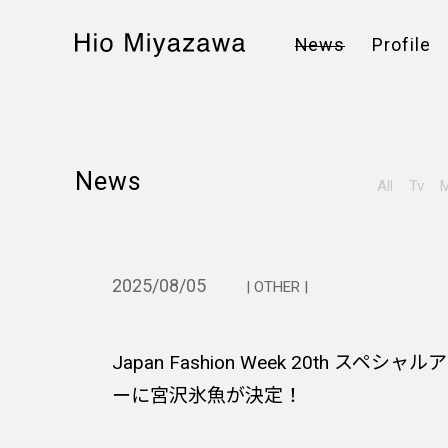
News
Profile
News
All
Tv
M
2025/08/05
| OTHER |
Japan Fashion Week 20th スペシ
ーに宮沢氷魚が決定！