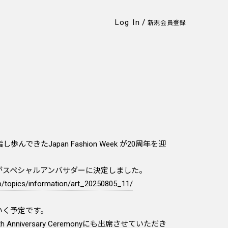
/
Log In
新規会員登録
きたJapan Fashion Week が20周年を迎
がスペシャルアンバサダーに決定しました。
p/topics/information/art_20250805_11/
いく予定です。
20th Anniversary Ceremonyにも出席させていただき