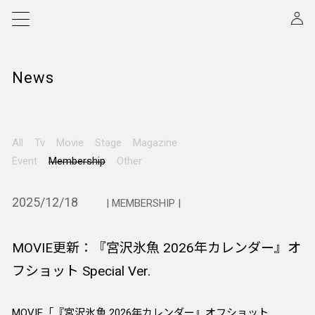
News
All
Tv
Movie
Stage
Magazine
Event
Membership
Other
2025/12/18
| MEMBERSHIP |
MOVIE更新：『宮沢氷魚 2026年カレンダー』オ
フショット Special Ver.
MOVIE「『宮沢氷魚 2026年カレンダー』オフショット