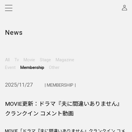
News
All
Tv
Movie
Stage
Magazine
Event
Membership
Other
2025/11/27
| MEMBERSHIP |
MOVIE更新：ドラマ『夫に間違いありません』
クランクイン コメント動画
MOVIE「ドラマ『夫に間違いありません』クランクイン コメ