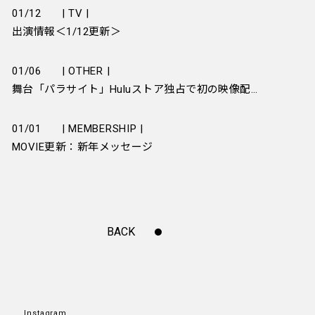
01/12
| TV |
出演情報＜1/12更新＞
01/06
| OTHER |
舞台「パラサイト」Huluストア独占で初の映像配信決定！
01/01
| MEMBERSHIP |
MOVIE更新：新年メッセージ
BACK
Instagram