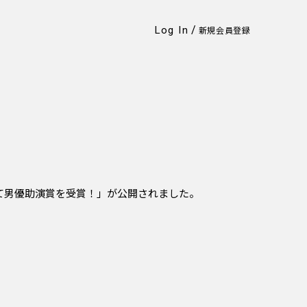
/
Log In
新規会員登録
にて男優助演賞を受賞！」が公開されました。