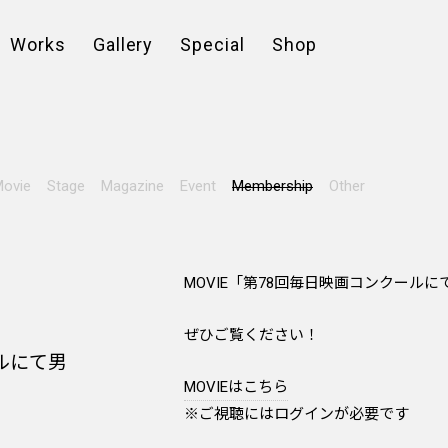
Works
Gallery
Special
Shop
ovie
Stage
Magazine
Event
Membership
Other
MOVIE「第78回毎日映画コンクール
ぜひご覧ください！
ルにて男
MOVIEはこちら
※ご視聴にはログインが必要です