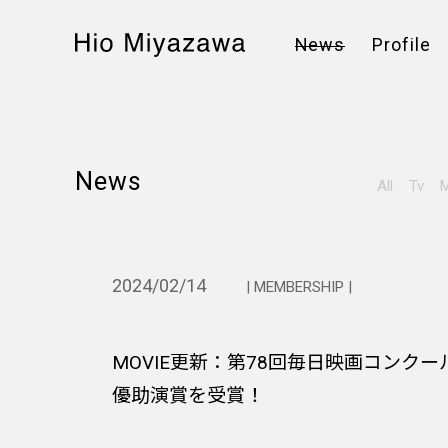
News
Profile
News
All
Tv
M
2024/02/14
| MEMBERSHIP |
MOVIE更新：第78回毎日映画コンクー
優助演賞を受賞！