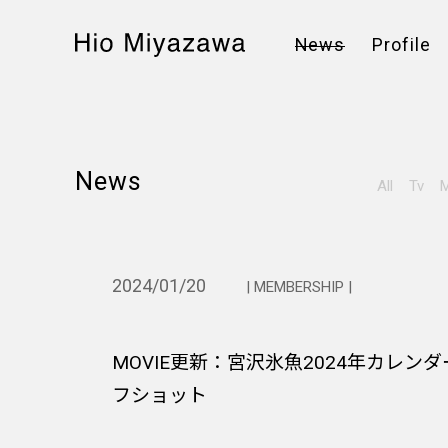
News
Profile
News
All
Tv
M
2024/01/20
| MEMBERSHIP |
MOVIE更新：宮沢氷魚2024年カレン
フショット