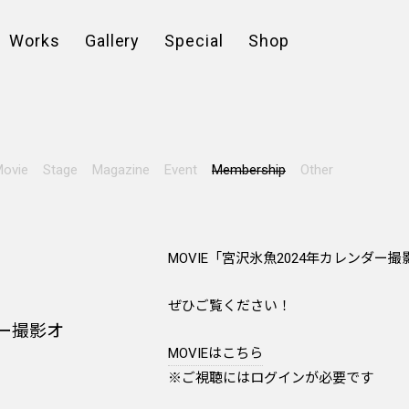
Works
Gallery
Special
Shop
ovie
Stage
Magazine
Event
Membership
Other
MOVIE「宮沢氷魚2024年カレンダ
ぜひご覧ください！
ダー撮影オ
MOVIEはこちら
※ご視聴にはログインが必要です