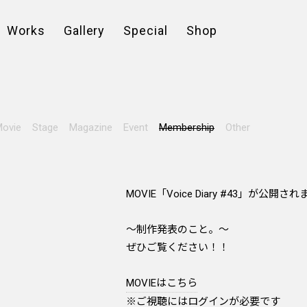
Works
Gallery
Special
Shop
ovie
Stage
Magazine
Event
Membership
Other
MOVIE「Voice Diary #43」が公開さ
～制作発表のこと。～
ぜひご覧ください！！
MOVIEはこちら
※ご視聴にはログインが必要です