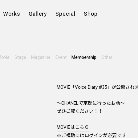
Works
Gallery
Special
Shop
ovie
Stage
Magazine
Event
Membership
Other
MOVIE「Voice Diary #35」が公開さ
～CHANELで京都に行ったお話～
ぜひご覧ください！！
MOVIEはこちら
※ご視聴にはログインが必要です