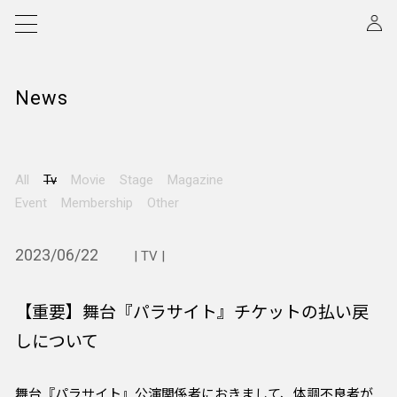
News
All
Tv
Movie
Stage
Magazine
Event
Membership
Other
2023/06/22
| TV |
【重要】舞台『パラサイト』チケットの払い戻
しについて
舞台『パラサイト』公演関係者におきまして、体調不良者が